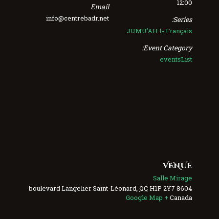
12:00
Email
info@centrebadr.net
Series:
JUMU’AH 1- Français
Event Category:
eventsList
VENUE
Salle Mirage
Saint-Léonard
,
QC
H1P 2Y7
8604 boulevard Langelier
+ Google Map
Canada