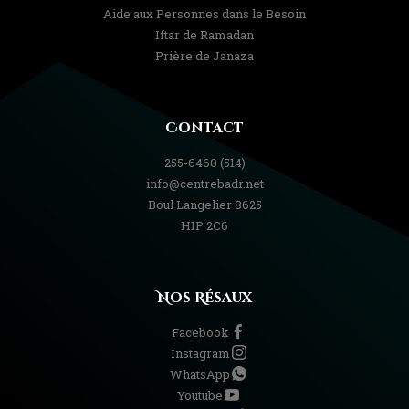
Aide aux Personnes dans le Besoin
Iftar de Ramadan
Prière de Janaza
Contact
(514) 255-6460
info@centrebadr.net
8625 Boul Langelier
H1P 2C6
Nos Résaux
Facebook
Instagram
WhatsApp
Youtube