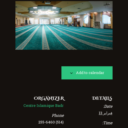
Add to calendar
ORGANIZER
DETAILS
Centre Islamique Badr
Date:
فبراير 13
Phone
(514) 255-6460
Time: