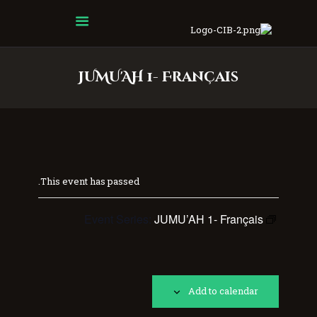
Centre Islamique Badr
JUMU'AH 1- Français
This event has passed.
Event Series:
JUMU’AH 1- Français
Add to calendar