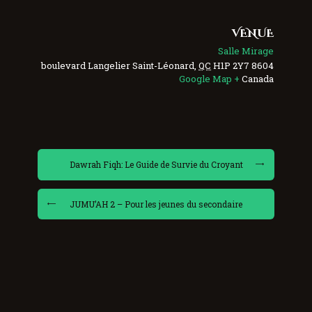
VENUE
Salle Mirage
Saint-Léonard
,
QC
H1P 2Y7
8604 boulevard Langelier
+ Google Map
Canada
Dawrah Fiqh: Le Guide de Survie du Croyant
JUMU’AH 2 – Pour les jeunes du secondaire