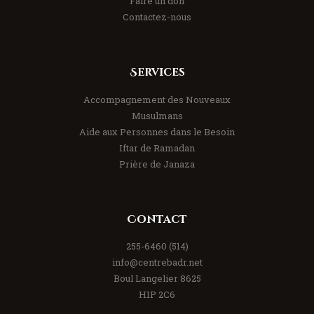
Faire un don
Contactez-nous
Services
Accompagnement des Nouveaux
Musulmans
Aide aux Personnes dans le Besoin
Iftar de Ramadan
Prière de Janaza
Contact
(514) 255-6460
info@centrebadr.net
8625 Boul Langelier
H1P 2C6