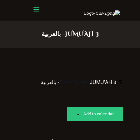
Centre Islamique Badr
JUMU'AH 3- بالعربية
JUMU’AH 3- بالعربية
Event Series:
Add to calendar