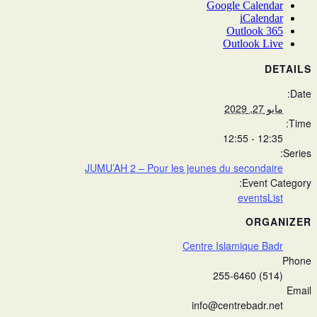
Google Calendar
iCalendar
Outlook 365
Outlook Live
DETAILS
Date:
مايو 27, 2029
Time:
12:35 - 12:55
Series:
JUMU’AH 2 – Pour les jeunes du secondaire
Event Category:
eventsList
ORGANIZER
Centre Islamique Badr
Phone
(514) 255-6460
Email
info@centrebadr.net