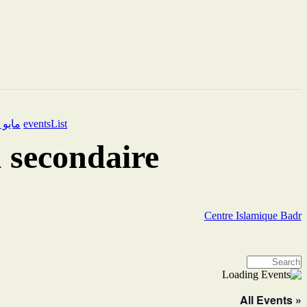
eventsList
مايو 27, 2029 à12:35 - 12:55
 secondaire
Centre Islamique Badr
« All Events