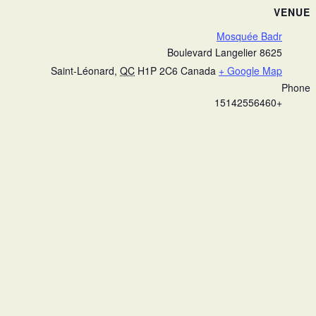
VENUE
Mosquée Badr
8625 Boulevard Langelier
Saint-Léonard
,
QC
H1P 2C6
Canada
+ Google Map
Phone
+15142556460