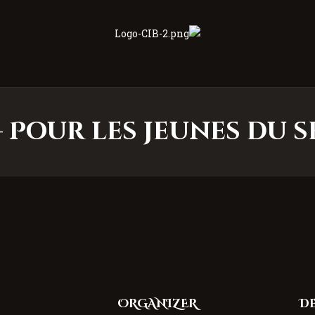
Centre Islamique Badr
– Pour les jeunes du
ORGANIZER
DE