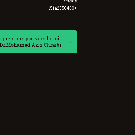
Phone
+15142556460
 premiers pas vers la Foi-
Dr.Mohamed Aziz Chraibi