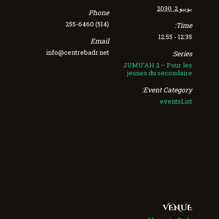
يونيو 2, 2030
Phone
(514) 255-6460
Time:
12:35 - 12:55
Email
info@centrebadr.net
Series:
JUMU’AH 2 – Pour les
jeunes du secondaire
Event Category:
eventsList
VENUE