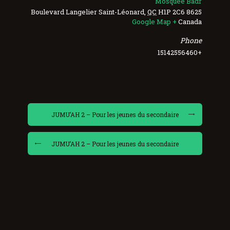
Mosquée Badr
Saint-Léonard
,
QC
H1P 2C6
8625 Boulevard Langelier
+ Google Map
Canada
Phone
+15142556460
JUMU’AH 2 – Pour les jeunes du secondaire
JUMU’AH 2 – Pour les jeunes du secondaire