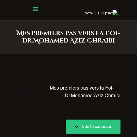
Centre Islamique Badr
Mes premiers pas vers la Foi-
Dr.Mohamed Aziz Chraibi
Event Series:
Mes premiers pas vers la Foi-
Dr.Mohamed Aziz Chraibi
Add to calendar