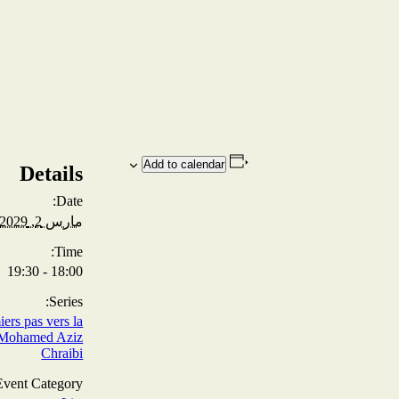
Add to calendar
Details
Date:
مارس 2, 2029
Time:
18:00 - 19:30
Series:
ers pas vers la
.Mohamed Aziz
Chraibi
Event Category: