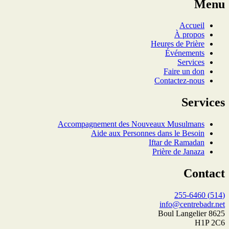
Menu
Accueil
À propos
Heures de Prière
Événements
Services
Faire un don
Contactez-nous
Services
Accompagnement des Nouveaux Musulmans
Aide aux Personnes dans le Besoin
Iftar de Ramadan
Prière de Janaza
Contact
(514) 255-6460
info@centrebadr.net
8625 Boul Langelier
H1P 2C6