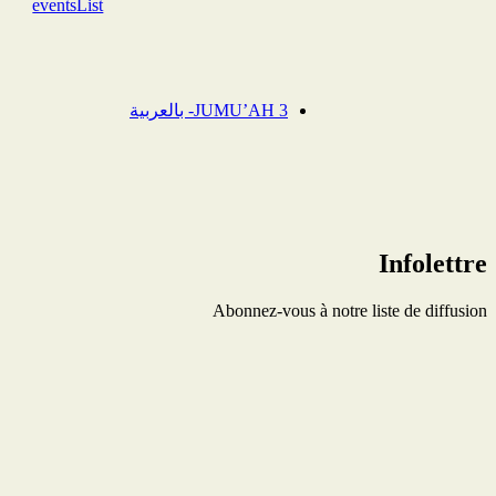
eventsList
JUMU’AH 3- بالعربية
Infolettre
Abonnez-vous à notre liste de diffusion