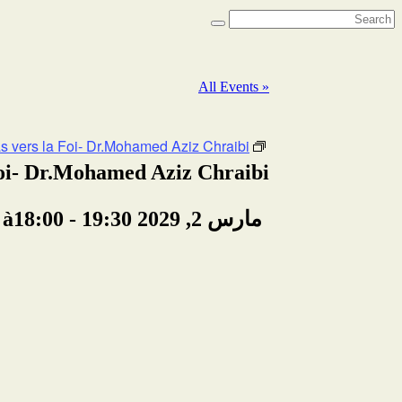
« All Events
s vers la Foi- Dr.Mohamed Aziz Chraibi
Foi- Dr.Mohamed Aziz Chraibi
مارس 2, 2029 à18:00
19:30
-