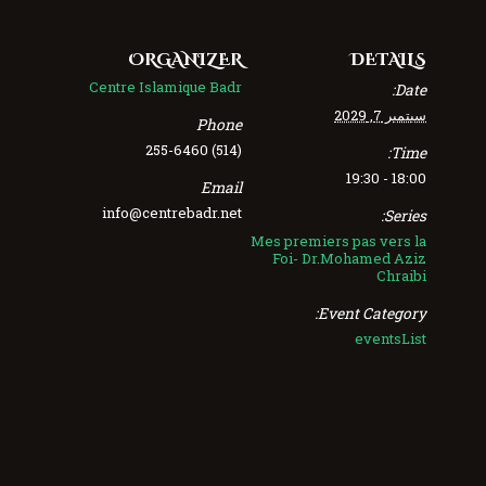
ORGANIZER
DETAILS
Centre Islamique Badr
Date:
سبتمبر 7, 2029
Phone
(514) 255-6460
Time:
18:00 - 19:30
Email
info@centrebadr.net
Series:
Mes premiers pas vers la
Foi- Dr.Mohamed Aziz
Chraibi
Event Category:
eventsList