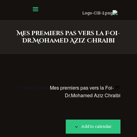
Centre Islamique Badr
Mes premiers pas vers la Foi-
Dr.Mohamed Aziz Chraibi
Event Series:
Mes premiers pas vers la Foi-
Dr.Mohamed Aziz Chraibi
Add to calendar