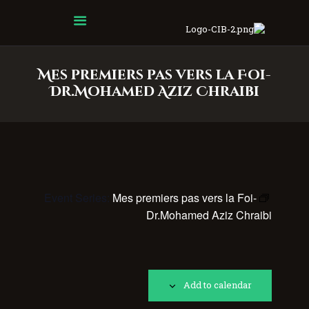
Centre Islamique Badr
Mes premiers pas vers la Foi-
Dr.Mohamed Aziz Chraibi
Event Series:
Mes premiers pas vers la Foi-
Dr.Mohamed Aziz Chraibi
Add to calendar