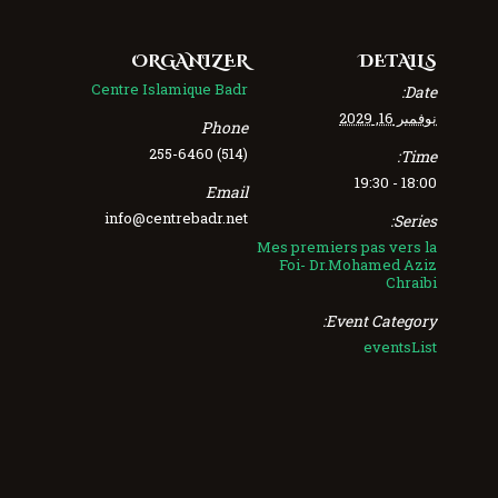
ORGANIZER
DETAILS
Centre Islamique Badr
Date:
نوفمبر 16, 2029
Phone
(514) 255-6460
Time:
18:00 - 19:30
Email
info@centrebadr.net
Series:
Mes premiers pas vers la
Foi- Dr.Mohamed Aziz
Chraibi
Event Category:
eventsList