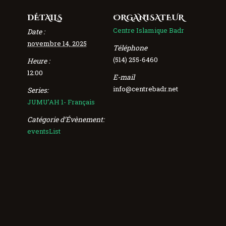
DÉTAILS
ORGANISATEUR
Centre Islamique Badr
Date :
novembre 14, 2025
Téléphone
(514) 255-6460
Heure :
12:00
E-mail
info@centrebadr.net
Series:
JUMU’AH 1- Français
Catégorie d’Évènement:
eventsList