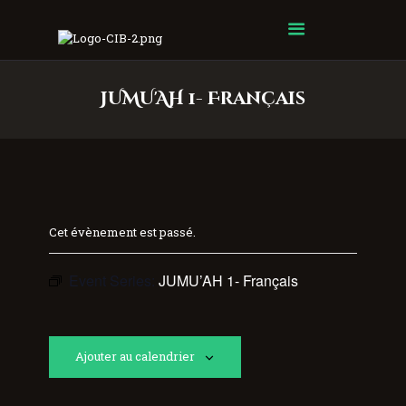
Centre Islamique Badr
JUMU'AH 1- Français
Cet évènement est passé.
Event Series:
JUMU’AH 1- Français
Ajouter au calendrier