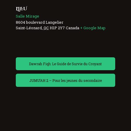
LIEU
Salle Mirage
8604 boulevard Langelier
Saint-Léonard
,
QC
H1P 2Y7
Canada
+ Google Map
Dawrah Fiqh: Le Guide de Survie du Croyant
JUMU’AH 2 – Pour les jeunes du secondaire