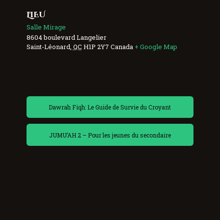
LIEU
Salle Mirage
8604 boulevard Langelier
Saint-Léonard
,
QC
H1P 2Y7
Canada
+ Google Map
Dawrah Fiqh: Le Guide de Survie du Croyant
JUMU’AH 2 – Pour les jeunes du secondaire