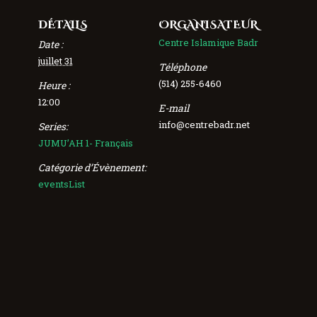
DÉTAILS
ORGANISATEUR
Centre Islamique Badr
Date :
juillet 31
Téléphone
(514) 255-6460
Heure :
12:00
E-mail
info@centrebadr.net
Series:
JUMU’AH 1- Français
Catégorie d’Évènement:
eventsList