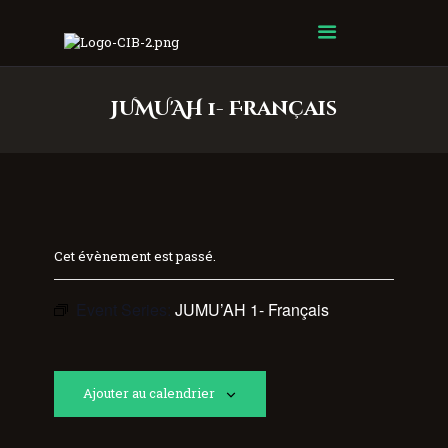
Centre Islamique Badr
JUMU'AH 1- Français
Cet évènement est passé.
Event Series:
JUMU’AH 1- Français
Ajouter au calendrier