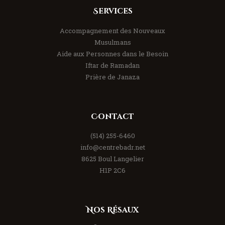
Services
Accompagnement des Nouveaux
Musulmans
Aide aux Personnes dans le Besoin
Iftar de Ramadan
Prière de Janaza
Contact
(514) 255-6460
info@centrebadr.net
8625 Boul Langelier
H1P 2C6
Nos Résaux