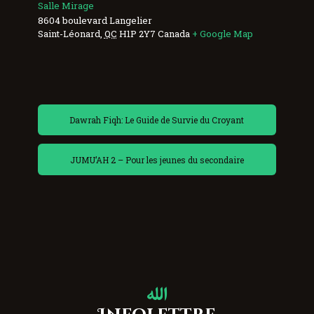
Salle Mirage
8604 boulevard Langelier
Saint-Léonard
,
QC
H1P 2Y7
Canada
+ Google Map
Dawrah Fiqh: Le Guide de Survie du Croyant
JUMU’AH 2 – Pour les jeunes du secondaire