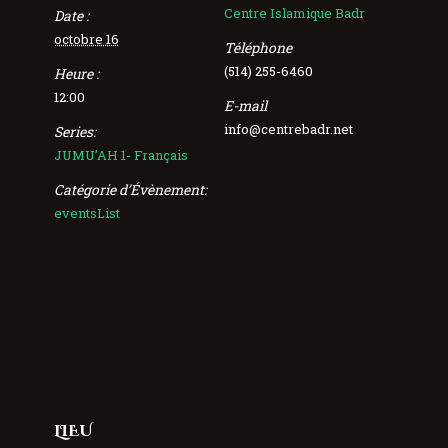
Centre Islamique Badr
Date :
octobre 16
Téléphone
(514) 255-6460
Heure :
12:00
E-mail
info@centrebadr.net
Series:
JUMU’AH 1- Français
Catégorie d’Évènement:
eventsList
LIEU