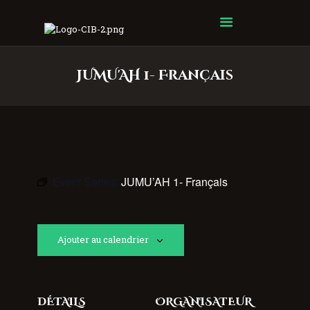
Centre Islamique Badr
JUMU'AH 1- Français
Event Series:
JUMU’AH 1- Français
Ajouter au calendrier
DÉTAILS
ORGANISATEUR