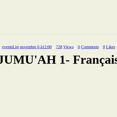
eventsList
novembre 6 à12:00
728
Views
0
Comments
0
Likes
JUMU'AH 1- Françai