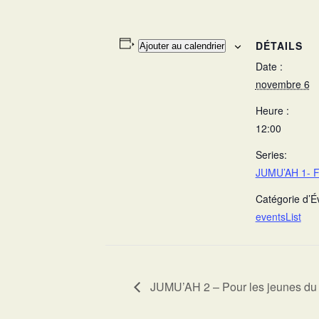
DÉTAILS
Ajouter au calendrier
Date :
novembre 6
Heure :
12:00
Series:
JUMU’AH 1- F
Catégorie d’
eventsList
JUMU’AH 2 – Pour les jeunes du