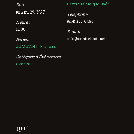
Centre Islamique Badr
Date :
janvier 29, 2027
Téléphone
(514) 255-6460
Heure :
12:00
E-mail
info@centrebadr.net
Series:
JUMU’AH 1- Français
Catégorie d’Évènement:
eventsList
LIEU