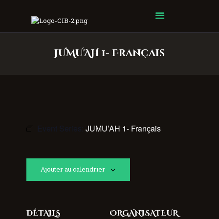
Centre Islamique Badr
JUMU'AH 1- Français
Event Series:
JUMU’AH 1- Français
Ajouter au calendrier
DÉTAILS
ORGANISATEUR