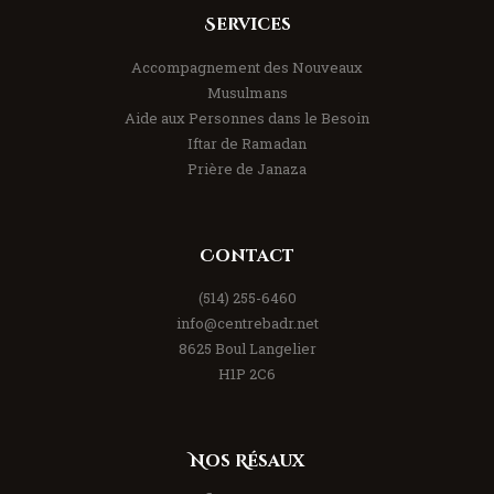
Services
Accompagnement des Nouveaux
Musulmans
Aide aux Personnes dans le Besoin
Iftar de Ramadan
Prière de Janaza
Contact
(514) 255-6460
info@centrebadr.net
8625 Boul Langelier
H1P 2C6
Nos Résaux