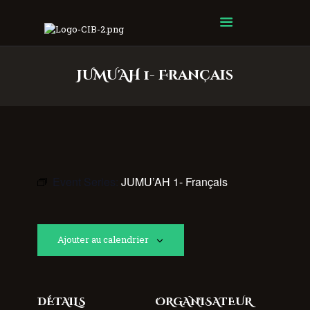
Centre Islamique Badr
JUMU'AH 1- Français
Event Series:
JUMU’AH 1- Français
Ajouter au calendrier
DÉTAILS
ORGANISATEUR