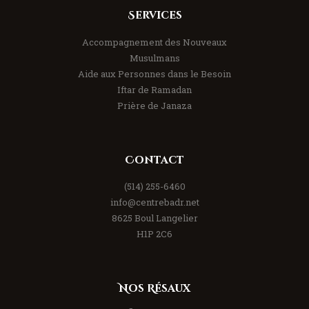
Services
Accompagnement des Nouveaux
Musulmans
Aide aux Personnes dans le Besoin
Iftar de Ramadan
Prière de Janaza
Contact
(514) 255-6460
info@centrebadr.net
8625 Boul Langelier
H1P 2C6
Nos Résaux