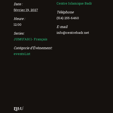
Centre Islamique Badr
Date :
février 19, 2027
Téléphone
(514) 255-6460
Heure :
12:00
E-mail
info@centrebadr.net
Series:
JUMU’AH 1- Français
Catégorie d’Évènement:
eventsList
LIEU