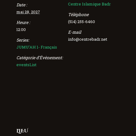
Centre Islamique Badr
Date :
mai 28, 2027
Téléphone
(514) 255-6460
Heure :
12:00
E-mail
info@centrebadr.net
Series:
JUMU’AH 1- Français
Catégorie d’Évènement:
eventsList
LIEU