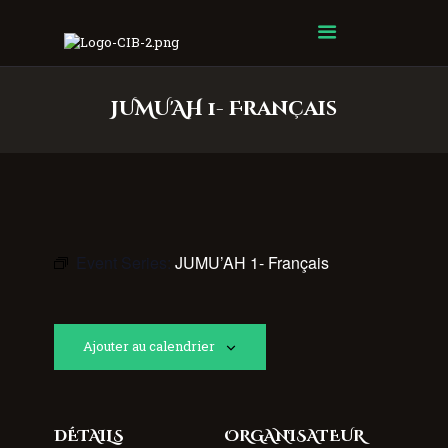
Centre Islamique Badr
JUMU'AH 1- Français
Event Series:
JUMU’AH 1- Français
Ajouter au calendrier
DÉTAILS
ORGANISATEUR