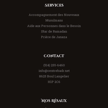
Services
Accompagnement des Nouveaux
Musulmans
Aide aux Personnes dans le Besoin
Iftar de Ramadan
Prière de Janaza
Contact
(514) 255-6460
info@centrebadr.net
8625 Boul Langelier
H1P 2C6
Nos Résaux