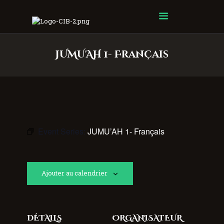
Centre Islamique Badr
JUMU'AH 1- Français
Event Series:
JUMU’AH 1- Français
Ajouter au calendrier
DÉTAILS
ORGANISATEUR