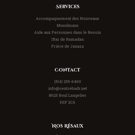
Services
Accompagnement des Nouveaux
Musulmans
Aide aux Personnes dans le Besoin
Iftar de Ramadan
Prière de Janaza
Contact
(514) 255-6460
info@centrebadr.net
8625 Boul Langelier
H1P 2C6
Nos Résaux