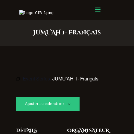
Centre Islamique Badr
JUMU'AH 1- Français
Event Series:
JUMU’AH 1- Français
Ajouter au calendrier
DÉTAILS
ORGANISATEUR