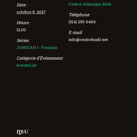
Centre Islamique Badr
Date :
octobre 8, 2027
Téléphone
(514) 255-6460
Heure :
12:00
E-mail
info@centrebadr.net
Series:
JUMU’AH 1- Français
Catégorie d’Évènement:
eventsList
LIEU