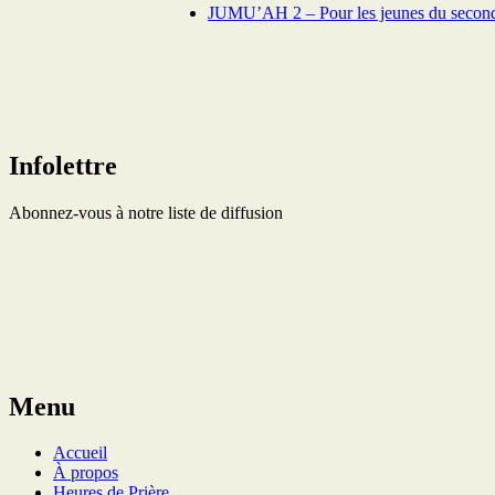
JUMU’AH 2 – Pour les jeunes du second
Infolettre
Abonnez-vous à notre liste de diffusion
Menu
Accueil
À propos
Heures de Prière