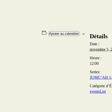
Ajouter au calendrier
Détails
Date :
novembre 5, 
Heure :
12:00
Series:
JUMU’AH 1- 
Catégorie d’
eventsList