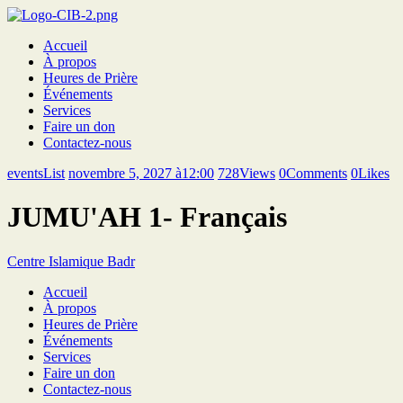
Accueil
À propos
Heures de Prière
Événements
Services
Faire un don
Contactez-nous
eventsList
novembre 5, 2027 à12:00
728
Views
0
Comments
0
Likes
JUMU'AH 1- Français
Centre Islamique Badr
Accueil
À propos
Heures de Prière
Événements
Services
Faire un don
Contactez-nous