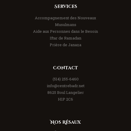
Services
Accompagnement des Nouveaux
Musulmans
Aide aux Personnes dans le Besoin
Iftar de Ramadan
Prière de Janaza
Contact
(514) 255-6460
info@centrebadr.net
8625 Boul Langelier
H1P 2C6
Nos Résaux