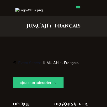
Centre Islamique Badr
JUMU'AH 1- Français
Event Series:
JUMU’AH 1- Français
Ajouter au calendrier
DÉTAILS
ORGANISATEUR