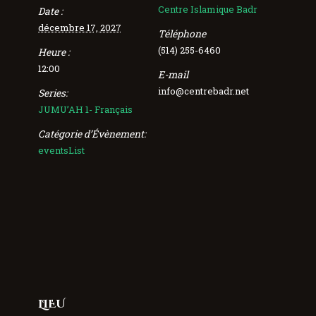
Centre Islamique Badr
Date :
décembre 17, 2027
Téléphone
(514) 255-6460
Heure :
12:00
E-mail
info@centrebadr.net
Series:
JUMU’AH 1- Français
Catégorie d’Évènement:
eventsList
LIEU