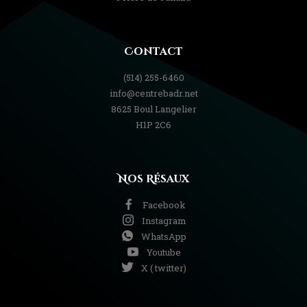
Contact
(514) 255-6460
info@centrebadr.net
8625 Boul Langelier
H1P 2C6
Nos Résaux
Facebook
Instagram
WhatsApp
Youtube
X ( twitter)