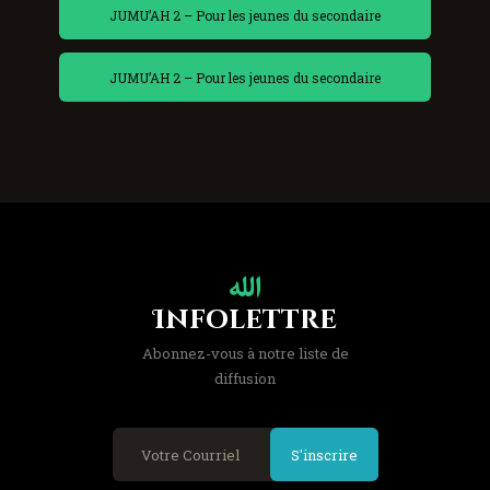
JUMU’AH 2 – Pour les jeunes du secondaire
JUMU’AH 2 – Pour les jeunes du secondaire
Infolettre
Abonnez-vous à notre liste de
diffusion
S'inscrire