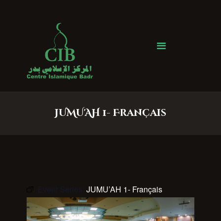
Centre Islamique Badr
Accueil
À propos
Heures de Prière
Événements
JUMU'AH 1- Français
Services
Faire un don
Contactez-nous
Event Series:
JUMU’AH 1- Français