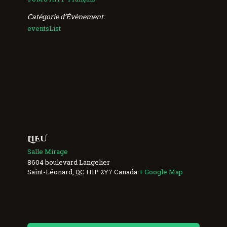
Catégorie d’Évènement:
eventsList
LIEU
Salle Mirage
8604 boulevard Langelier
Saint-Léonard
,
QC
H1P 2Y7
Canada
+ Google Map