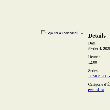
Ajouter au calendrier
Détails
Date :
février 4, 202
Heure :
12:00
Series:
JUMU’AH 1- 
Catégorie d’
eventsList