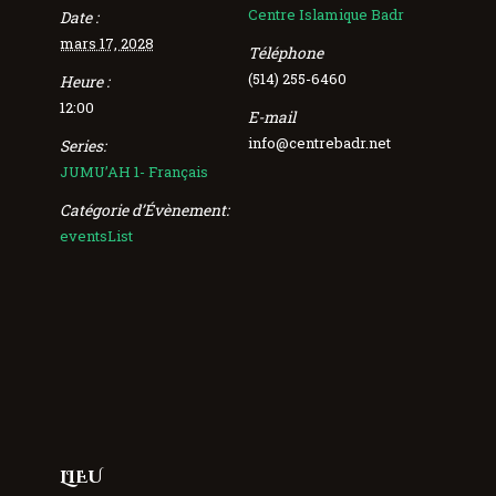
Centre Islamique Badr
Date :
mars 17, 2028
Téléphone
(514) 255-6460
Heure :
12:00
E-mail
info@centrebadr.net
Series:
JUMU’AH 1- Français
Catégorie d’Évènement:
eventsList
LIEU