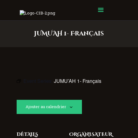
Centre Islamique Badr
JUMU'AH 1- Français
Event Series:
JUMU’AH 1- Français
Ajouter au calendrier
DÉTAILS
ORGANISATEUR