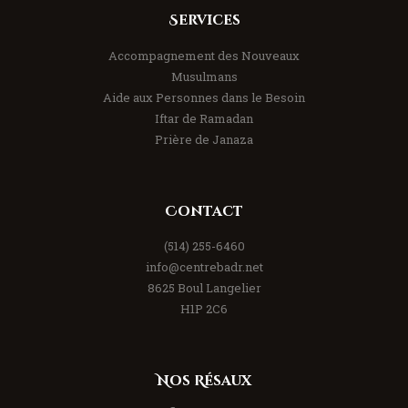
Services
Accompagnement des Nouveaux
Musulmans
Aide aux Personnes dans le Besoin
Iftar de Ramadan
Prière de Janaza
Contact
(514) 255-6460
info@centrebadr.net
8625 Boul Langelier
H1P 2C6
Nos Résaux