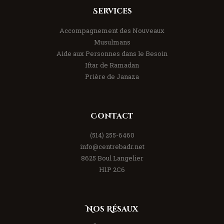
Services
Accompagnement des Nouveaux
Musulmans
Aide aux Personnes dans le Besoin
Iftar de Ramadan
Prière de Janaza
Contact
(514) 255-6460
info@centrebadr.net
8625 Boul Langelier
H1P 2C6
Nos Résaux