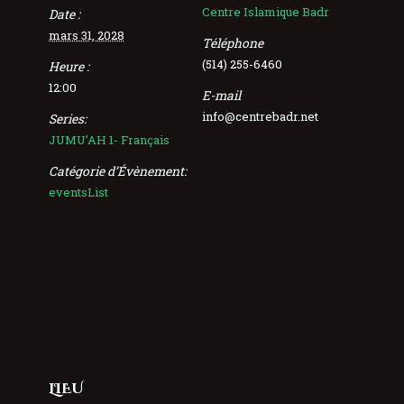
Centre Islamique Badr
Date :
mars 31, 2028
Téléphone
(514) 255-6460
Heure :
12:00
E-mail
info@centrebadr.net
Series:
JUMU’AH 1- Français
Catégorie d’Évènement:
eventsList
LIEU