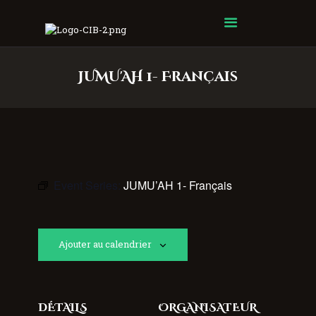
Centre Islamique Badr
JUMU'AH 1- Français
Event Series:
JUMU’AH 1- Français
Ajouter au calendrier
DÉTAILS
ORGANISATEUR