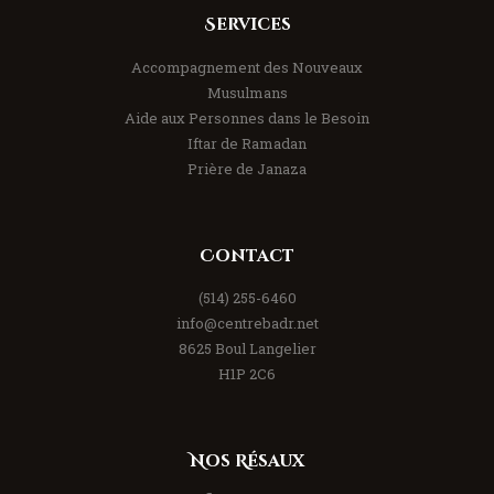
Services
Accompagnement des Nouveaux
Musulmans
Aide aux Personnes dans le Besoin
Iftar de Ramadan
Prière de Janaza
Contact
(514) 255-6460
info@centrebadr.net
8625 Boul Langelier
H1P 2C6
Nos Résaux