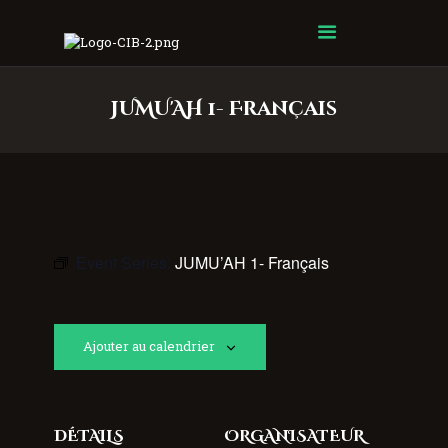
Centre Islamique Badr
JUMU'AH 1- Français
Event Series:
JUMU’AH 1- Français
Ajouter au calendrier
DÉTAILS
ORGANISATEUR