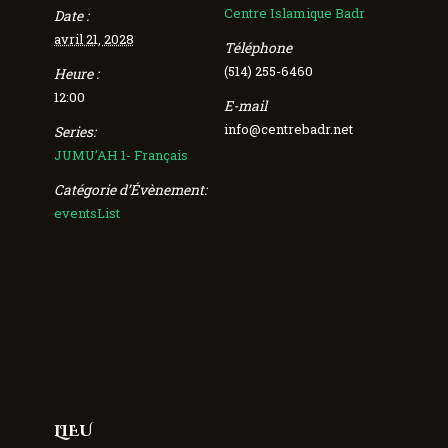
Centre Islamique Badr
Date :
avril 21, 2028
Téléphone
(514) 255-6460
Heure :
12:00
E-mail
info@centrebadr.net
Series:
JUMU’AH 1- Français
Catégorie d’Évènement:
eventsList
LIEU