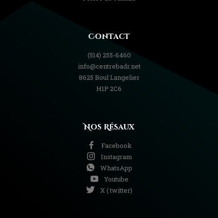
Contact
(514) 255-6460
info@centrebadr.net
8625 Boul Langelier
H1P 2C6
Nos Résaux
Facebook
Instagram
WhatsApp
Youtube
X ( twitter)