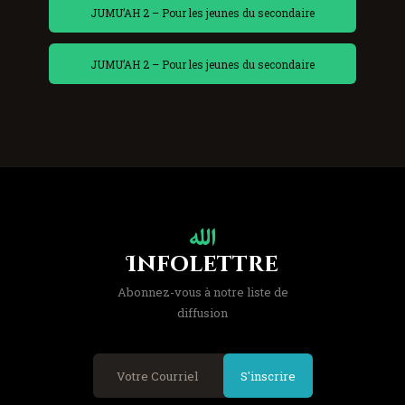
JUMU’AH 2 – Pour les jeunes du secondaire
JUMU’AH 2 – Pour les jeunes du secondaire
Infolettre
Abonnez-vous à notre liste de
diffusion
S'inscrire