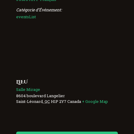
Catégorie d’Évènement:
eventsList
LIEU
Salle Mirage
8604 boulevard Langelier
Saint-Léonard
,
QC
H1P 2Y7
Canada
+ Google Map