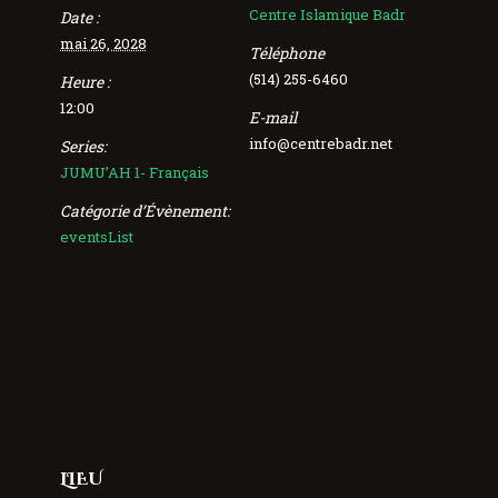
Centre Islamique Badr
Date :
mai 26, 2028
Téléphone
(514) 255-6460
Heure :
12:00
E-mail
info@centrebadr.net
Series:
JUMU’AH 1- Français
Catégorie d’Évènement:
eventsList
LIEU