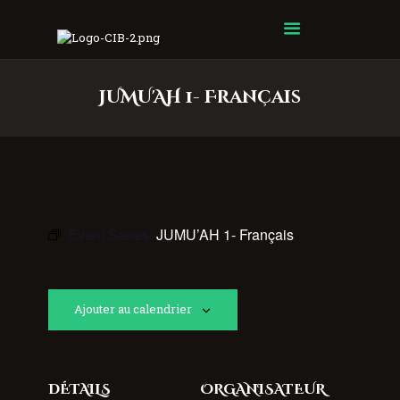
Centre Islamique Badr
JUMU'AH 1- Français
Event Series:
JUMU’AH 1- Français
Ajouter au calendrier
DÉTAILS
ORGANISATEUR