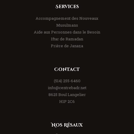
Services
Accompagnement des Nouveaux
Musulmans
Aide aux Personnes dans le Besoin
Iftar de Ramadan
Prière de Janaza
Contact
(514) 255-6460
info@centrebadr.net
8625 Boul Langelier
H1P 2C6
Nos Résaux