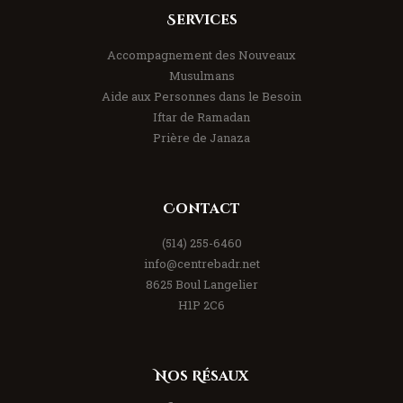
Services
Accompagnement des Nouveaux
Musulmans
Aide aux Personnes dans le Besoin
Iftar de Ramadan
Prière de Janaza
Contact
(514) 255-6460
info@centrebadr.net
8625 Boul Langelier
H1P 2C6
Nos Résaux