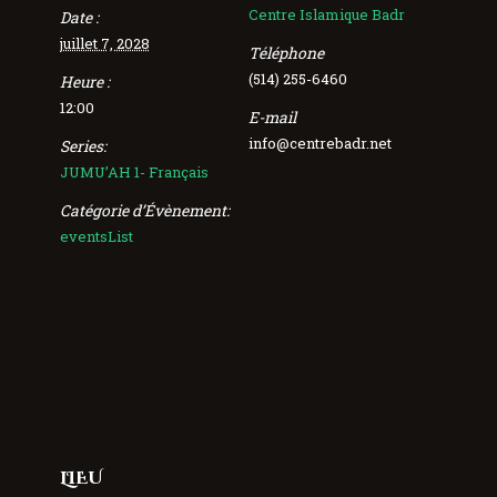
Centre Islamique Badr
Date :
juillet 7, 2028
Téléphone
(514) 255-6460
Heure :
12:00
E-mail
info@centrebadr.net
Series:
JUMU’AH 1- Français
Catégorie d’Évènement:
eventsList
LIEU