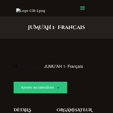
Centre Islamique Badr
JUMU'AH 1- Français
Event Series:
JUMU’AH 1- Français
Ajouter au calendrier
DÉTAILS
ORGANISATEUR