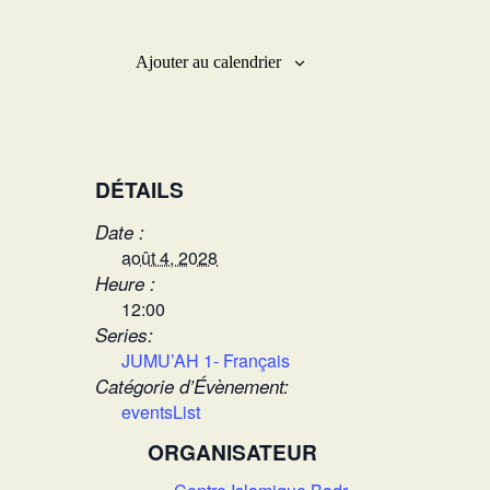
Ajouter au calendrier
DÉTAILS
Date :
août 4, 2028
Heure :
12:00
Series:
JUMU’AH 1- Français
Catégorie d’Évènement:
eventsList
ORGANISATEUR