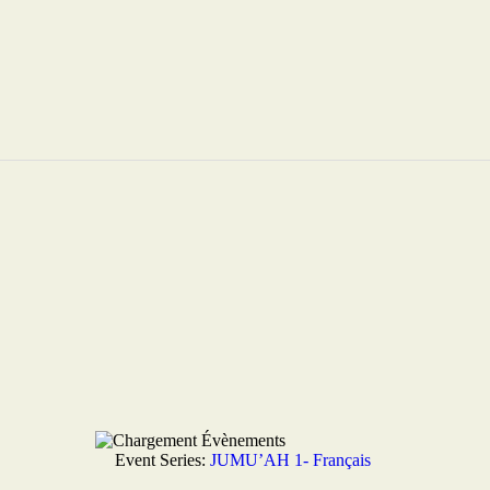
Event Series:
JUMU’AH 1- Français