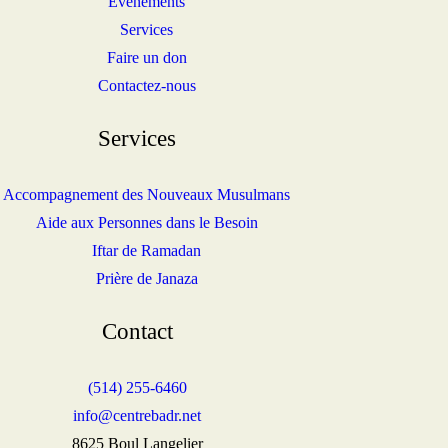
Événements
Services
Faire un don
Contactez-nous
Services
Accompagnement des Nouveaux Musulmans
Aide aux Personnes dans le Besoin
Iftar de Ramadan
Prière de Janaza
Contact
(514) 255-6460
info@centrebadr.net
8625 Boul Langelier