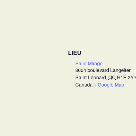
LIEU
Salle Mirage
8604 boulevard Langelier
Saint-Léonard
,
QC
H1P 2Y
Canada
+ Google Map