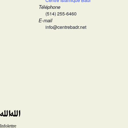
Centre Islamique Badr
Téléphone
(514) 255-6460
E-mail
info@centrebadr.net
Infolettre