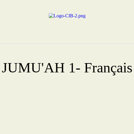
Centre Islamique Badr
JUMU'AH 1- Français