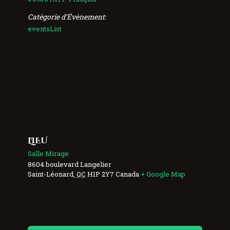
Catégorie d’Évènement:
eventsList
LIEU
Salle Mirage
8604 boulevard Langelier
Saint-Léonard
,
QC
H1P 2Y7
Canada
+ Google Map