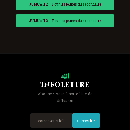
JUMU’AH 2 – Pour les jeunes du secondaire
JUMU’AH 2 – Pour les jeunes du secondaire
Infolettre
Abonnez-vous à notre liste de
diffusion
S'inscrire