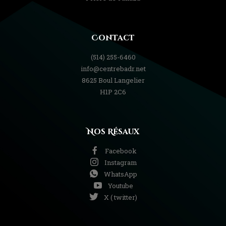
Contact
(514) 255-6460
info@centrebadr.net
8625 Boul Langelier
H1P 2C6
Nos Résaux
Facebook
Instagram
WhatsApp
Youtube
X ( twitter)