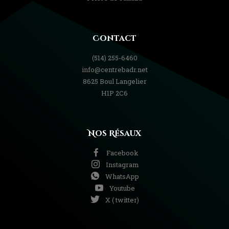
Contact
(514) 255-6460
info@centrebadr.net
8625 Boul Langelier
H1P 2C6
Nos Résaux
Facebook
Instagram
WhatsApp
Youtube
X ( twitter)