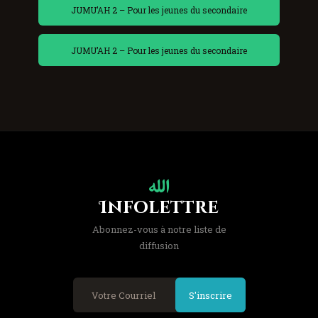
JUMU’AH 2 – Pour les jeunes du secondaire
JUMU’AH 2 – Pour les jeunes du secondaire
Infolettre
Abonnez-vous à notre liste de
diffusion
S'inscrire