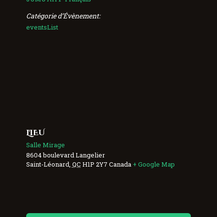
Catégorie d’Évènement:
eventsList
LIEU
Salle Mirage
8604 boulevard Langelier
Saint-Léonard
,
QC
H1P 2Y7
Canada
+ Google Map