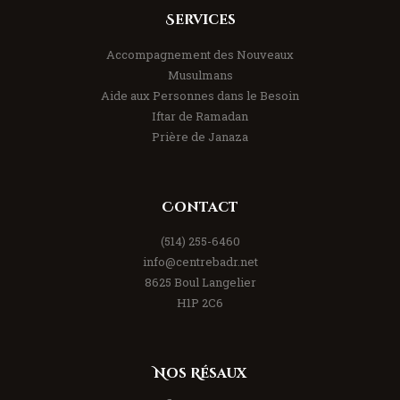
Services
Accompagnement des Nouveaux
Musulmans
Aide aux Personnes dans le Besoin
Iftar de Ramadan
Prière de Janaza
Contact
(514) 255-6460
info@centrebadr.net
8625 Boul Langelier
H1P 2C6
Nos Résaux