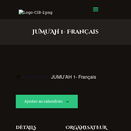
Centre Islamique Badr
JUMU'AH 1- Français
Event Series:
JUMU’AH 1- Français
Ajouter au calendrier
DÉTAILS
ORGANISATEUR