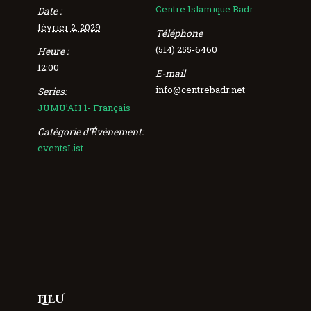
Centre Islamique Badr
Date :
février 2, 2029
Téléphone
(514) 255-6460
Heure :
12:00
E-mail
info@centrebadr.net
Series:
JUMU’AH 1- Français
Catégorie d’Évènement:
eventsList
LIEU