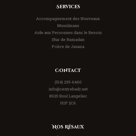
Services
Accompagnement des Nouveaux
Musulmans
Aide aux Personnes dans le Besoin
Iftar de Ramadan
Prière de Janaza
Contact
(514) 255-6460
info@centrebadr.net
8625 Boul Langelier
H1P 2C6
Nos Résaux