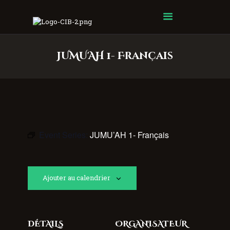
Centre Islamique Badr
JUMU'AH 1- Français
Event Series:
JUMU’AH 1- Français
Ajouter au calendrier
DÉTAILS
ORGANISATEUR