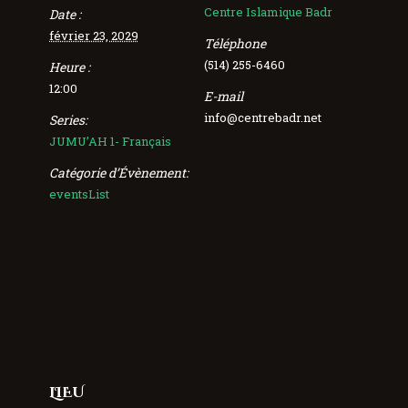
Centre Islamique Badr
Date :
février 23, 2029
Téléphone
(514) 255-6460
Heure :
12:00
E-mail
info@centrebadr.net
Series:
JUMU’AH 1- Français
Catégorie d’Évènement:
eventsList
LIEU