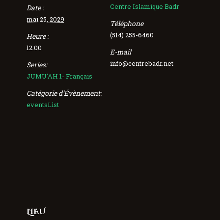
Centre Islamique Badr
Date :
mai 25, 2029
Téléphone
(514) 255-6460
Heure :
12:00
E-mail
info@centrebadr.net
Series:
JUMU’AH 1- Français
Catégorie d’Évènement:
eventsList
LIEU