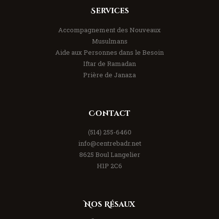
Services
Accompagnement des Nouveaux
Musulmans
Aide aux Personnes dans le Besoin
Iftar de Ramadan
Prière de Janaza
Contact
(514) 255-6460
info@centrebadr.net
8625 Boul Langelier
H1P 2C6
Nos Résaux