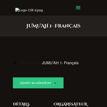
Centre Islamique Badr
JUMU'AH 1- Français
Event Series:
JUMU’AH 1- Français
Ajouter au calendrier
DÉTAILS
ORGANISATEUR