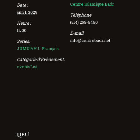
Centre Islamique Badr
Date :
juin 1, 2029
Téléphone
(514) 255-6460
Heure :
12:00
E-mail
info@centrebadr.net
Series:
JUMU’AH 1- Français
Catégorie d’Évènement:
eventsList
LIEU