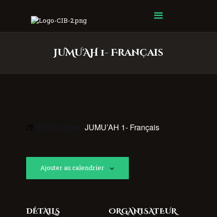
Centre Islamique Badr
JUMU'AH 1- Français
Event Series:
JUMU’AH 1- Français
Ajouter au calendrier
DÉTAILS
ORGANISATEUR