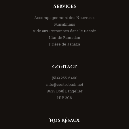
Services
Accompagnement des Nouveaux
Musulmans
Aide aux Personnes dans le Besoin
Iftar de Ramadan
Prière de Janaza
Contact
(514) 255-6460
info@centrebadr.net
8625 Boul Langelier
H1P 2C6
Nos Résaux