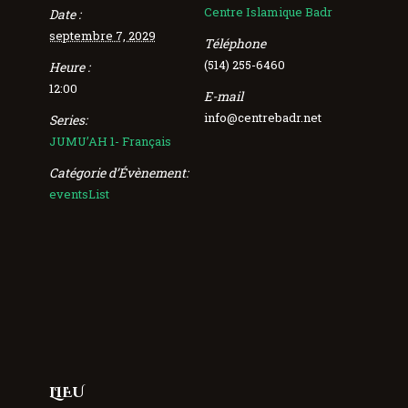
Centre Islamique Badr
Date :
septembre 7, 2029
Téléphone
(514) 255-6460
Heure :
12:00
E-mail
info@centrebadr.net
Series:
JUMU’AH 1- Français
Catégorie d’Évènement:
eventsList
LIEU