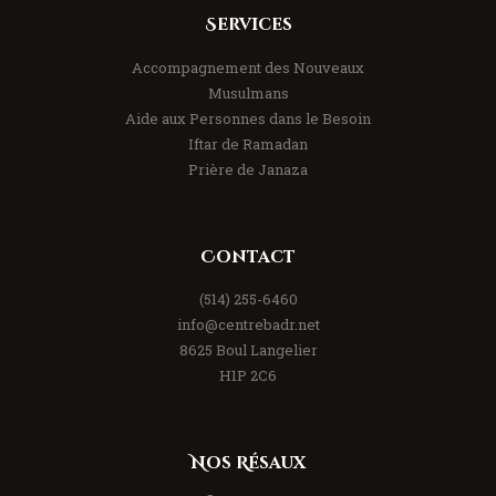
Services
Accompagnement des Nouveaux
Musulmans
Aide aux Personnes dans le Besoin
Iftar de Ramadan
Prière de Janaza
Contact
(514) 255-6460
info@centrebadr.net
8625 Boul Langelier
H1P 2C6
Nos Résaux