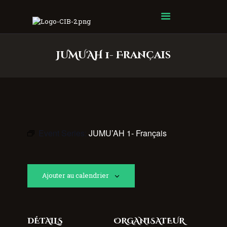
Centre Islamique Badr
JUMU'AH 1- Français
Event Series:
JUMU’AH 1- Français
Ajouter au calendrier
DÉTAILS
ORGANISATEUR