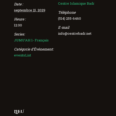
Centre Islamique Badr
Date :
septembre 21, 2029
Téléphone
(514) 255-6460
Heure :
12:00
E-mail
info@centrebadr.net
Series:
JUMU’AH 1- Français
Catégorie d’Évènement:
eventsList
LIEU