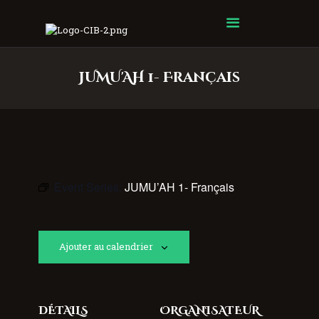
Centre Islamique Badr
JUMU'AH 1- Français
Event Series:
JUMU’AH 1- Français
Ajouter au calendrier
DÉTAILS
ORGANISATEUR