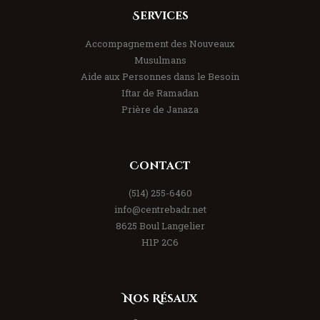
Services
Accompagnement des Nouveaux
Musulmans
Aide aux Personnes dans le Besoin
Iftar de Ramadan
Prière de Janaza
Contact
(514) 255-6460
info@centrebadr.net
8625 Boul Langelier
H1P 2C6
Nos Résaux