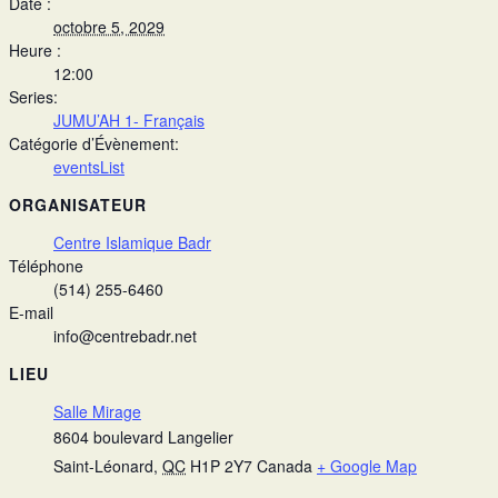
Date :
octobre 5, 2029
Heure :
12:00
Series:
JUMU’AH 1- Français
Catégorie d’Évènement:
eventsList
ORGANISATEUR
Centre Islamique Badr
Téléphone
(514) 255-6460
E-mail
info@centrebadr.net
LIEU
Salle Mirage
8604 boulevard Langelier
Saint-Léonard
,
QC
H1P 2Y7
Canada
+ Google Map