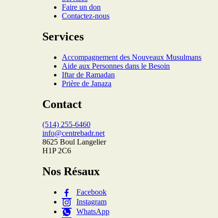
Faire un don
Contactez-nous
Services
Accompagnement des Nouveaux Musulmans
Aide aux Personnes dans le Besoin
Iftar de Ramadan
Prière de Janaza
Contact
(514) 255-6460
info@centrebadr.net
8625 Boul Langelier
H1P 2C6
Nos Résaux
Facebook
Instagram
WhatsApp