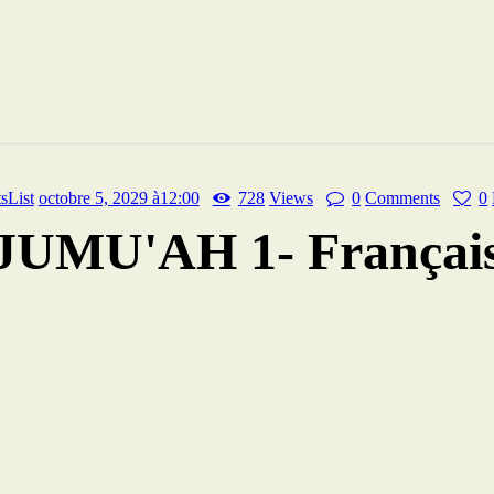
sList
octobre 5, 2029 à12:00
728
Views
0
Comments
0
JUMU'AH 1- Françai