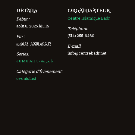
DÉTAILS
ORGANISATEUR
Centre Islamique Badr
Début :
août 8, 2025 à13:15
Téléphone
(514) 255-6460
Fin :
août 13, 2025 à02:17
E-mail
info@centrebadr.net
Series:
JUMU’AH 3- بالعربية
Catégorie d’Évènement:
eventsList