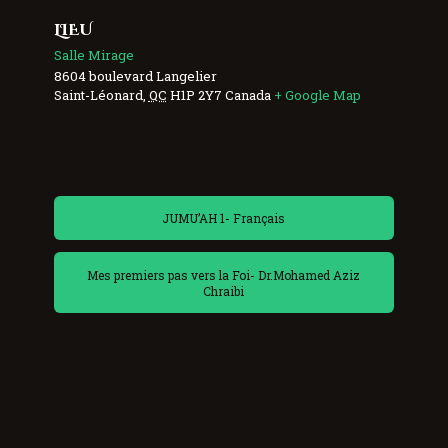
LIEU
Salle Mirage
8604 boulevard Langelier
Saint-Léonard
,
QC
H1P 2Y7
Canada
+ Google Map
JUMU’AH 1- Français
Mes premiers pas vers la Foi- Dr.Mohamed Aziz
Chraibi