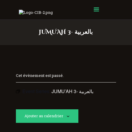
Centre Islamique Badr
JUMU'AH 3- بالعربية
Cet évènement est passé.
Event Series:
JUMU’AH 3- بالعربية
Ajouter au calendrier