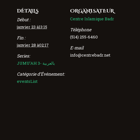
DÉTAILS
ORGANISATEUR
Centre Islamique Badr
Début :
janvier 23 à13:15
Téléphone
(514) 255-6460
Fin :
janvier 28 à02:17
E-mail
info@centrebadr.net
Series:
JUMU’AH 3- بالعربية
Catégorie d’Évènement:
eventsList