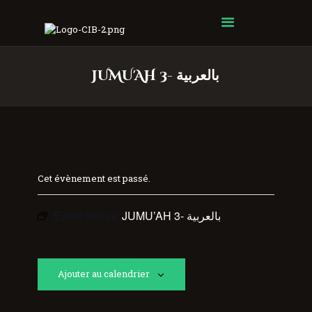
Centre Islamique Badr
JUMU'AH 3- بالعربية
Cet évènement est passé.
Event Series:
JUMU’AH 3- بالعربية
Ajouter au calendrier