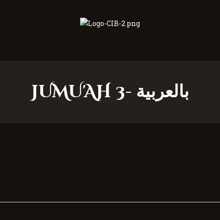
Centre Islamique Badr
JUMU'AH 3- بالعربية