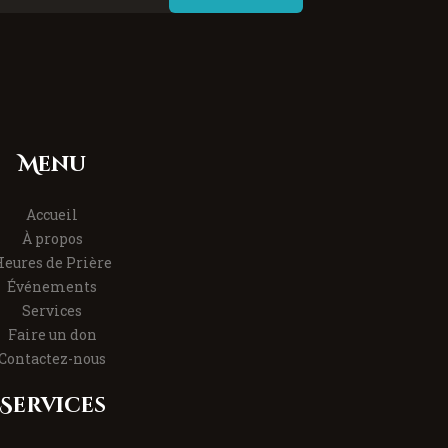
Menu
Accueil
À propos
eures de Prière
Événements
Services
Faire un don
Contactez-nous
Services