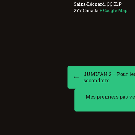
Saint-Léonard
,
QC
H1P
2Y7
Canada
+ Google Map
JUMU’AH 2 – Pour les
secondaire
Mes premiers pas ve