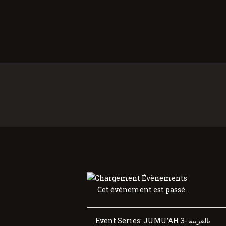
Cet évènement est passé.
Event Series:
JUMU’AH 3- بالعربية