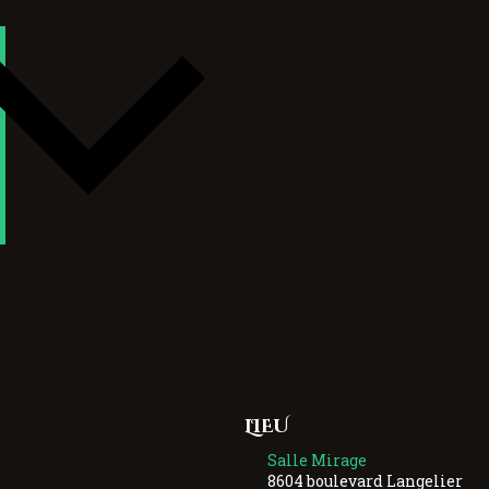
LIEU
Salle Mirage
8604 boulevard Langelier