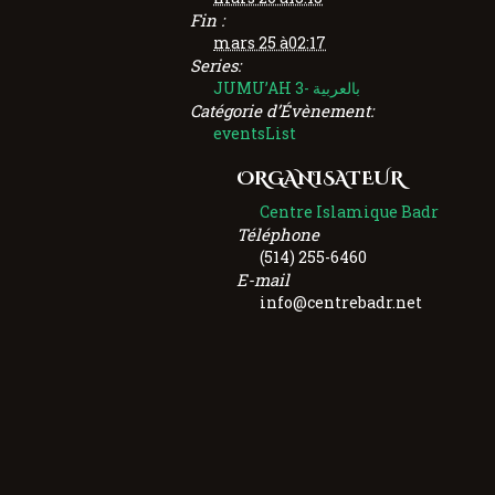
Fin :
mars 25 à02:17
Series:
JUMU’AH 3- بالعربية
Catégorie d’Évènement:
eventsList
ORGANISATEUR
Centre Islamique Badr
Téléphone
(514) 255-6460
E-mail
info@centrebadr.net