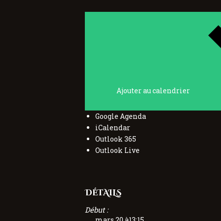
Ajouter au calendrier
Google Agenda
iCalendar
Outlook 365
Outlook Live
DÉTAILS
Début :
mars 20 à13:15