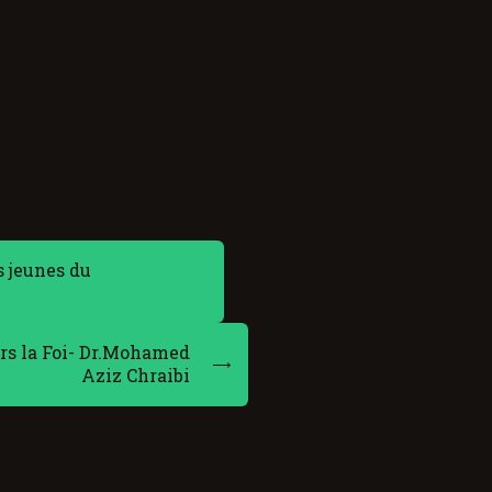
 jeunes du
rs la Foi- Dr.Mohamed
Aziz Chraibi