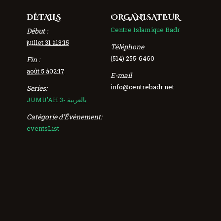
DÉTAILS
ORGANISATEUR
Centre Islamique Badr
Début :
juillet 31 à13:15
Téléphone
(514) 255-6460
Fin :
août 5 à02:17
E-mail
info@centrebadr.net
Series:
JUMU’AH 3- بالعربية
Catégorie d’Évènement:
eventsList