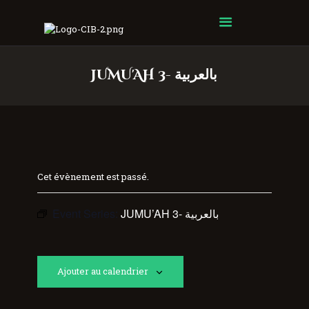
Centre Islamique Badr
JUMU'AH 3- بالعربية
Cet évènement est passé.
Event Series:
JUMU’AH 3- بالعربية
Ajouter au calendrier