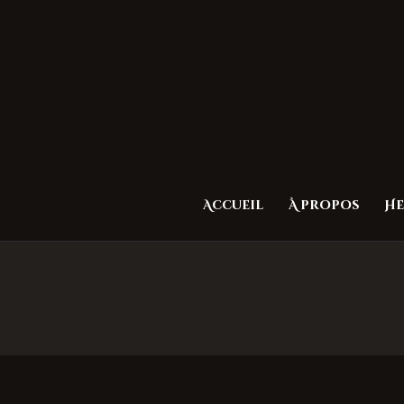
Accueil
À propos
He