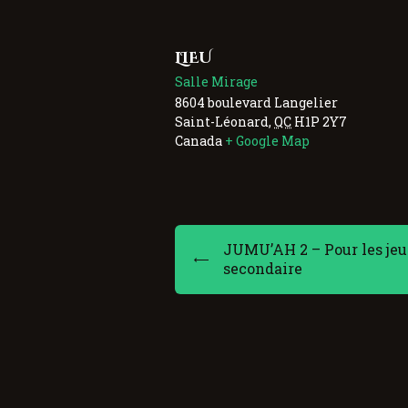
LIEU
Salle Mirage
8604 boulevard Langelier
Saint-Léonard
,
QC
H1P 2Y7
Canada
+ Google Map
JUMU’AH 2 – Pour les jeu
secondaire