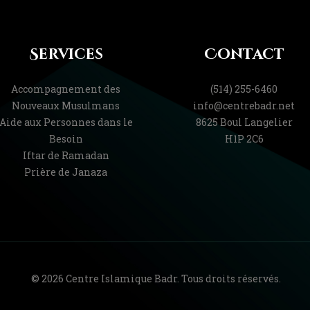
Services
Contact
Accompagnement des
(514) 255-6460
Nouveaux Musulmans
info@centrebadr.net
Aide aux Personnes dans le
8625 Boul Langelier
Besoin
H1P 2C6
Iftar de Ramadan
Prière de Janaza
© 2026 Centre Islamique Badr. Tous droits réservés.