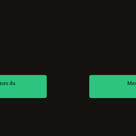
nes du
Mes