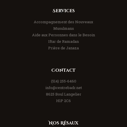
Services
Accompagnement des Nouveaux
Musulmans
Aide aux Personnes dans le Besoin
Iftar de Ramadan
Prière de Janaza
Contact
(514) 255-6460
info@centrebadr.net
8625 Boul Langelier
H1P 2C6
Nos Résaux