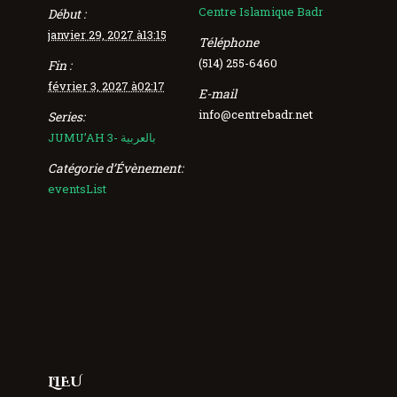
Centre Islamique Badr
Début :
janvier 29, 2027 à13:15
Téléphone
(514) 255-6460
Fin :
février 3, 2027 à02:17
E-mail
info@centrebadr.net
Series:
JUMU’AH 3- بالعربية
Catégorie d’Évènement:
eventsList
LIEU