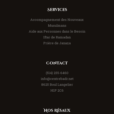
Services
Accompagnement des Nouveaux
Musulmans
Aide aux Personnes dans le Besoin
Iftar de Ramadan
Prière de Janaza
Contact
(514) 255-6460
info@centrebadr.net
8625 Boul Langelier
H1P 2C6
Nos Résaux