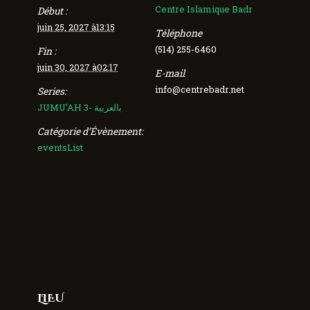
Centre Islamique Badr
Début :
juin 25, 2027 à13:15
Téléphone
(514) 255-6460
Fin :
juin 30, 2027 à02:17
E-mail
info@centrebadr.net
Series:
JUMU’AH 3- بالعربية
Catégorie d’Évènement:
eventsList
LIEU