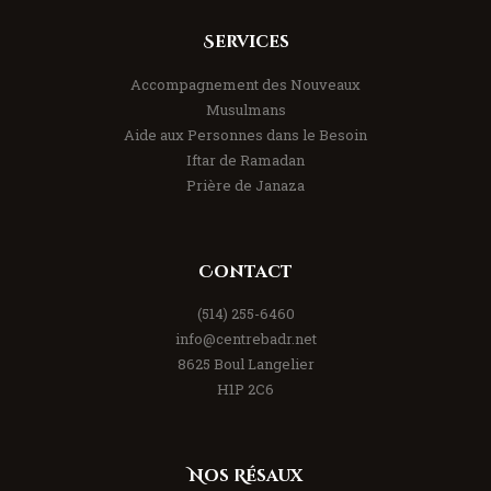
Services
Accompagnement des Nouveaux
Musulmans
Aide aux Personnes dans le Besoin
Iftar de Ramadan
Prière de Janaza
Contact
(514) 255-6460
info@centrebadr.net
8625 Boul Langelier
H1P 2C6
Nos Résaux