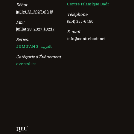
Centre Islamique Badr
Début :
juillet 23, 2027 à13:15
Téléphone
(514) 255-6460
Fin :
juillet 28, 2027 à02:17
E-mail
info@centrebadr.net
Series:
JUMU’AH 3- بالعربية
Catégorie d’Évènement:
eventsList
LIEU