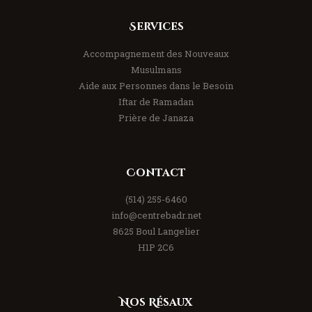
Services
Accompagnement des Nouveaux
Musulmans
Aide aux Personnes dans le Besoin
Iftar de Ramadan
Prière de Janaza
Contact
(514) 255-6460
info@centrebadr.net
8625 Boul Langelier
H1P 2C6
Nos Résaux