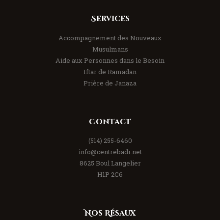
Services
Accompagnement des Nouveaux
Musulmans
Aide aux Personnes dans le Besoin
Iftar de Ramadan
Prière de Janaza
Contact
(514) 255-6460
info@centrebadr.net
8625 Boul Langelier
H1P 2C6
Nos Résaux