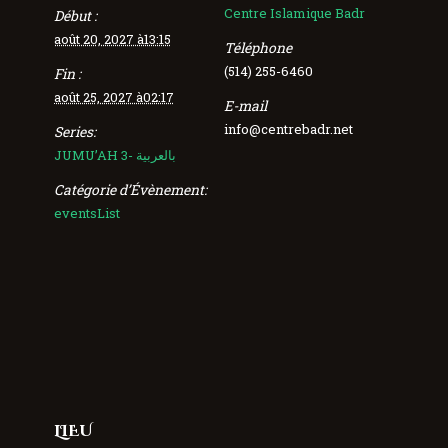
Centre Islamique Badr
Début :
août 20, 2027 à13:15
Téléphone
(514) 255-6460
Fin :
août 25, 2027 à02:17
E-mail
info@centrebadr.net
Series:
JUMU’AH 3- بالعربية
Catégorie d’Évènement:
eventsList
LIEU